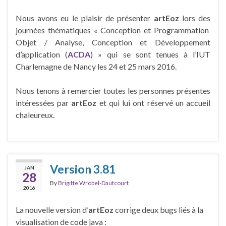
Nous avons eu le plaisir de présenter
artEoz
lors des
journées thématiques « Conception et Programmation
Objet / Analyse, Conception et Développement
d’application (
ACDA
) »
qui se sont tenues à l’IUT
Charlemagne de Nancy les 24 et 25 mars 2016.
Nous tenons à remercier toutes les personnes présentes
intéressées par
artEoz
et qui lui ont réservé un accueil
chaleureux.
Version 3.81
JAN
28
By
Brigitte Wrobel-Dautcourt
2016
La nouvelle version d’
artEoz
corrige deux bugs liés à la
visualisation de code java :