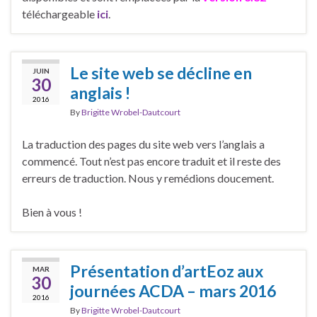
téléchargeable
ici
.
Le site web se décline en
JUIN
30
anglais !
2016
By
Brigitte Wrobel-Dautcourt
La traduction des pages du site web vers l’anglais a
commencé. Tout n’est pas encore traduit et il reste des
erreurs de traduction. Nous y remédions doucement.
Bien à vous !
Présentation d’artEoz aux
MAR
30
journées ACDA – mars 2016
2016
By
Brigitte Wrobel-Dautcourt