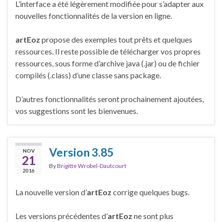
L’interface a été légèrement modifiée pour s’adapter aux
nouvelles fonctionnalités de la version en ligne.
artEoz
propose des exemples tout prêts et quelques
ressources. Il reste possible de télécharger vos propres
ressources, sous forme d’archive java (.jar) ou de fichier
compilés (.class) d’une classe sans package.
D’autres fonctionnalités seront prochainement ajoutées,
vos suggestions sont les bienvenues.
Version 3.85
NOV
21
By
Brigitte Wrobel-Dautcourt
2016
La nouvelle version d’
artEoz
corrige quelques bugs.
Les versions précédentes d’
artEoz
ne sont plus