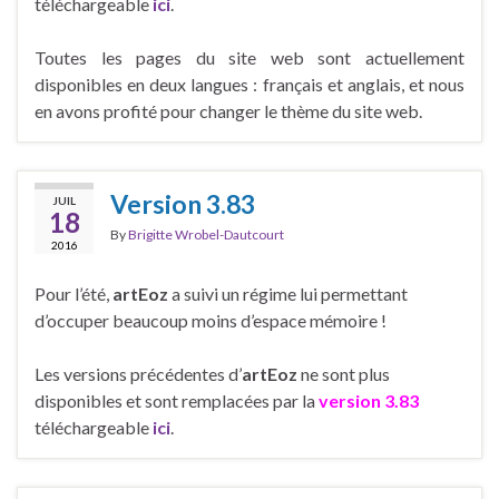
téléchargeable
ici
.
Toutes les pages du site web sont actuellement
disponibles en deux langues : français et anglais, et nous
en avons profité pour changer le thème du site web.
Version 3.83
JUIL
18
By
Brigitte Wrobel-Dautcourt
2016
Pour l’été,
artEoz
a suivi un régime lui permettant
d’occuper beaucoup moins d’espace mémoire !
Les versions précédentes d’
artEoz
ne sont plus
disponibles et sont remplacées par la
version 3.83
téléchargeable
ici
.