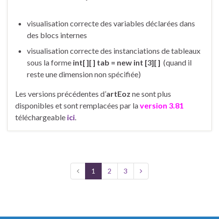
visualisation correcte des variables déclarées dans
des blocs internes
visualisation correcte des instanciations de tableaux
sous la forme
int[ ][ ] tab = new int [3][ ]
(quand il
reste une dimension non spécifiée)
Les versions précédentes d’
artEoz
ne sont plus
disponibles et sont remplacées par la
version 3.81
téléchargeable
ici
.
1
2
3